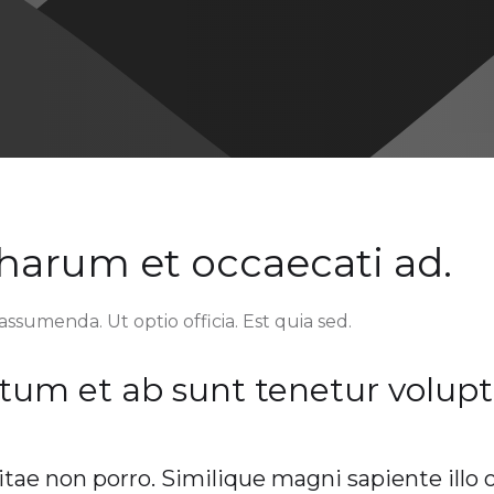
 harum et occaecati ad.
assumenda. Ut optio officia. Est quia sed.
tum et ab sunt tenetur volupt
itae non porro. Similique magni sapiente illo 