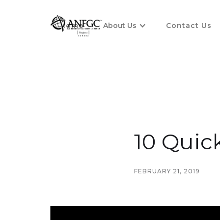
Home
About Us
Contact Us
10 Quic
FEBRUARY 21, 2019