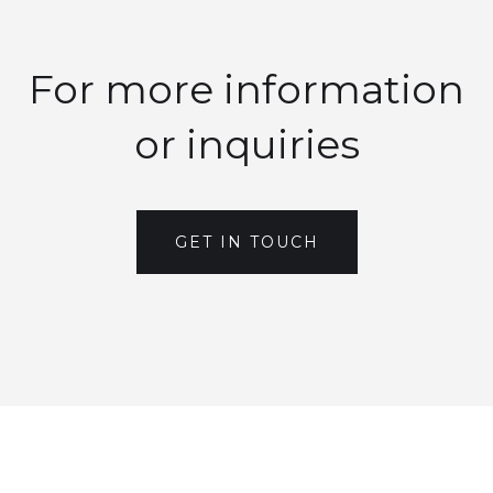
For more information
or inquiries
GET IN TOUCH