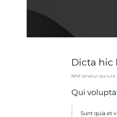
Dicta hic
Nihil tenetur qui iure 
Qui volupta
Sunt quia et v